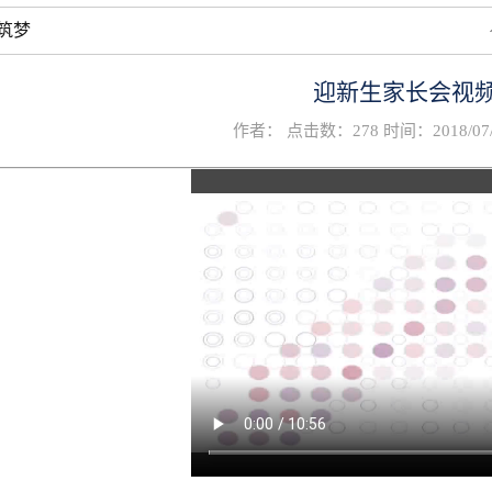
筑梦
迎新生家长会视
作者： 点击数：
278
时间：2018/07/1