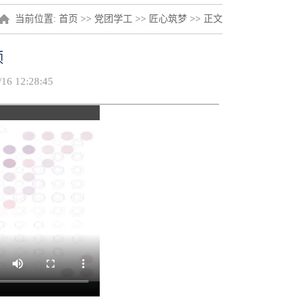
当前位置:
首页
>>
党团学工
>>
匠心筑梦
>> 正文
频
6 12:28:45