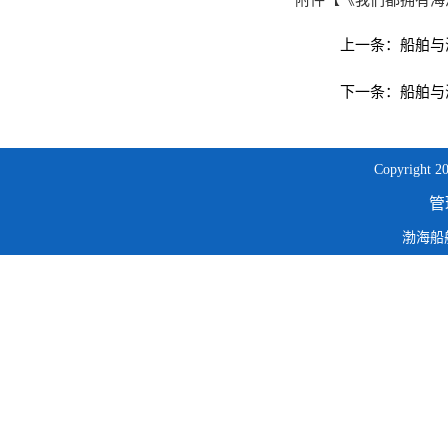
附件【
《我们都拥有海洋
上一条：
船舶与
下一条：
船舶与
Copyright 20
管
渤海船舶